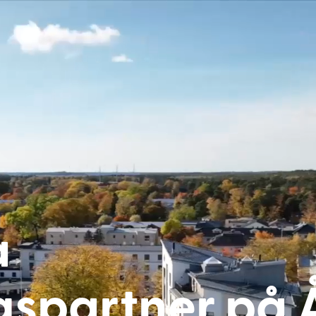
a
gspartner på 