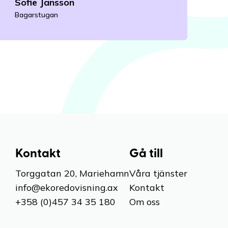
Sofie Jansson
Bagarstugan
Läs mer
Kontakt
Gå till
Torggatan 20, Mariehamn
Våra tjänster
info@ekoredovisning.ax
Kontakt
+358 (0)457 34 35 180
Om oss