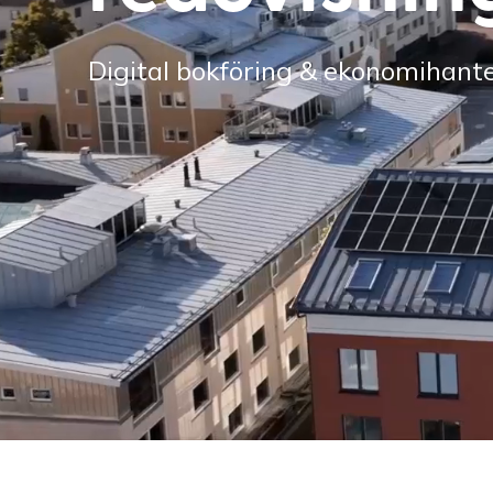
Digital bokföring & ekonomihanteri