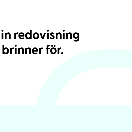
din redovisning
 brinner för.