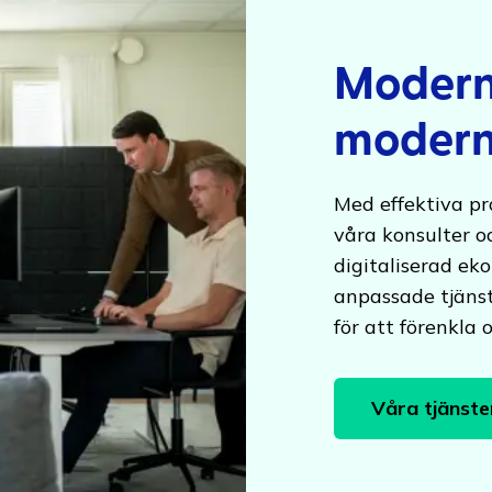
Modern 
modern
Med effektiva pr
våra konsulter o
digitaliserad ek
anpassade tjänste
för att förenkla
Våra tjänste