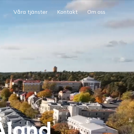
Våra tjänster
Kontakt
Om oss
Åland