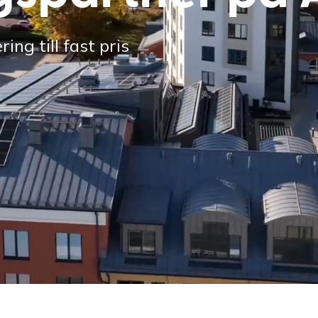
ng till fast pris