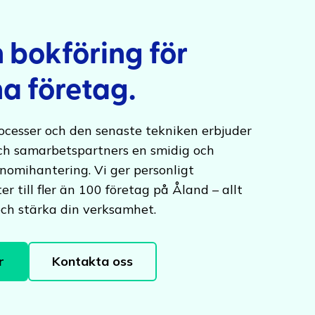
bokföring för
a företag.
ocesser och den senaste tekniken erbjuder
ch samarbetspartners en smidig och
onomihantering. Vi ger personligt
r till fler än 100 företag på Åland – allt
 och stärka din verksamhet.
r
Kontakta oss