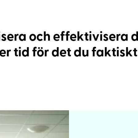
lisera och effektivisera 
r tid för det du faktiskt